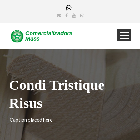
Condi Tristique
Risus
Caption placed here