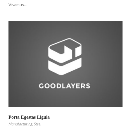
Vivamus...
Porta Egestas Ligula
Manufacturing
,
Steel