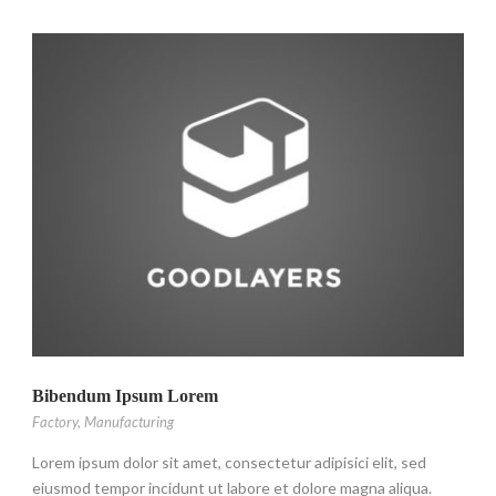
Bibendum Ipsum Lorem
Factory
,
Manufacturing
Lorem ipsum dolor sit amet, consectetur adipisici elit, sed
eiusmod tempor incidunt ut labore et dolore magna aliqua.